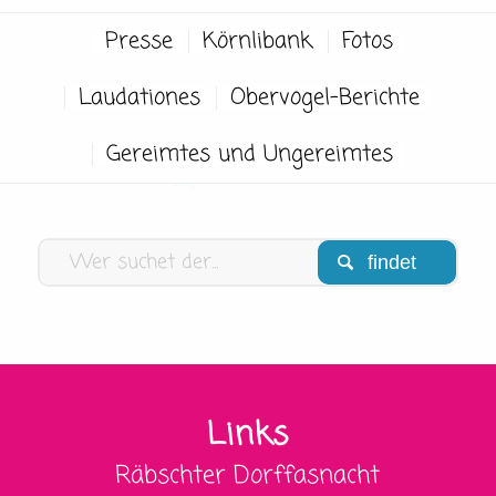
Presse
Körnlibank
Fotos
Laudationes
Obervogel-Berichte
Gereimtes und Ungereimtes
Links
Räbschter Dorffasnacht