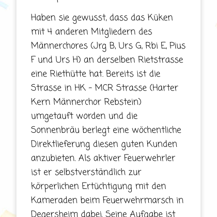
Haben sie gewusst, dass das Küken
mit 4 anderen Mitgliedern des
Männerchores (Jrg B, Urs G, Rbi E, Pius
F und Urs H) an derselben Rietstrasse
eine Riethütte hat. Bereits ist die
Strasse in HK – MCR Strasse (Harter
Kern Männerchor Rebstein)
umgetauft worden und die
Sonnenbräu berlegt eine wöchentliche
Direktlieferung diesen guten Kunden
anzubieten. Als aktiver Feuerwehrler
ist er selbstverständlich zur
körperlichen Ertüchtigung mit den
Kameraden beim Feuerwehrmarsch in
Degersheim dabei. Seine Aufgabe ist