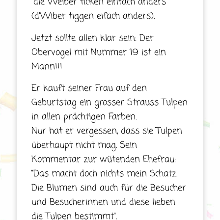
“die Weiber ticken einfach anders“
(d’Wiber tiggen eifach anders).
Jetzt sollte allen klar sein: Der
Obervogel mit Nummer 19 ist ein
Mann!!!
Er kauft seiner Frau auf den
Geburtstag ein grosser Strauss Tulpen
in allen prächtigen Farben.
Nur hat er vergessen, dass sie Tulpen
überhaupt nicht mag. Sein
Kommentar zur wütenden Ehefrau:
“Das macht doch nichts mein Schatz.
Die Blumen sind auch für die Besucher
und Besucherinnen und diese lieben
die Tulpen bestimmt“.