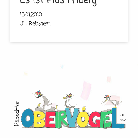
Es ist Pius Friberg
13.01.2010
UH Rebstein