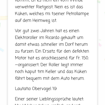
kommt, ist es nicht ein vom Winde
verwehter Rietgeist. Nein es ist das
Küken, welches mi tseiner Petrollampe
auf dem Heimweg ist.
Vor gut zwei Jahren hat es einen
Elektroroller im Ricardo gekauft um
damit etwas schneller im Dorf herum
zu furzen. Ein Ersatz für den defekten
Motor hat es anschliessend für Fr. 150.
—organisiert. Der Roller liegt immer
noch kaput tim Keller und das Küken
fährt bequem mit dem Auto herum.
Lautatio Obervogel 19
Einer seiner Lieblingssprüche lautet: